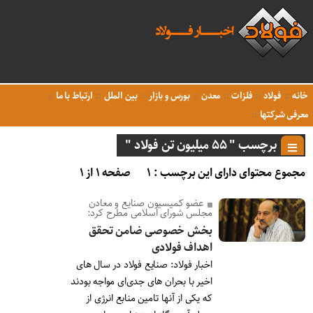
خانه
فولاد
فلزات
معدن
بورس و بازار
بین الملل
ارتباط با ما
معرفی شرکتها
برچسب " ۵۵ میلیون تن فولاد "
مجموع محتوای دارای این برچسب : ۱
صفحه ۱ از ۱
عضو کمیسیون صنایع و معادن
مجلس شورای اسلامی مطرح کرد‌:
بخش خصوصی ضامن تحقق
اهداف فولادی
اخبار فولاد: صنایع فولاد در سال های
اخیر با بحران های جدی‌ای مواجه بودند
که یکی از آنها تامین منابع انرژی از