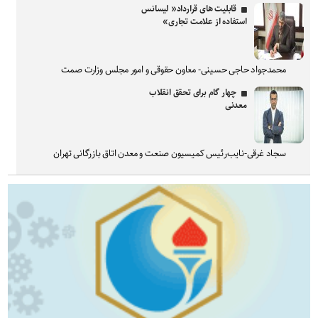
قابلیت های قرارداد« لیسانس
استفاده از علامت تجاری»
محمدجواد حاجی حسینی- معاون حقوقی و امور مجلس وزارت صمت
چهار گام برای تحقق انقلاب
معدنی
سجاد غرقی-نایب‌رئیس کمیسیون صنعت و معدن اتاق بازرگانی تهران