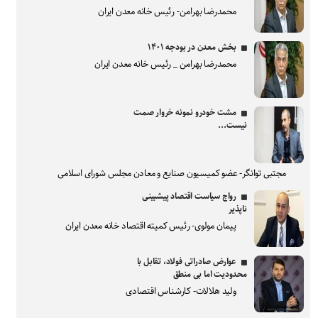
محمدرضا بهرامن- رئیس خانه معدن ایران
بخش معدن در بودجه ۱۴۰۱
محمدرضا بهرامن _ رئیس خانه معدن ایران
مشت خودرو نمونه خروار صمت
نیست...
مجتبی توانگر- عضو کمیسیون صنایع و معادن مجلس شورای اسلامی
رواج سیاست اقتصاد پیشبینی
ناپذیر
پیمان مولوی- رئیس کمیته اقتصاد خانه معدن ایران
عوارض صادراتی فولاد، تقابل با
محدودیت اما بی منطق
ولید هلالات- کارشناس اقتصادی