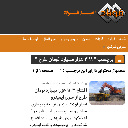
خانه
فولاد
فلزات
معدن
بورس و بازار
بین الملل
ارتباط با ما
معرفی شرکتها
برچسب " ۱۱ ۳ هزار میلیارد تومان طرح "
مجموع محتوای دارای این برچسب : ۱
صفحه ۱ از ۱
در دهه فجر محقق می شود؛
افتتاح ۱۱.۳ هزار میلیارد تومان
طرح از سوی ایمیدرو
اخبار فولاد: سازمان توسعه و نوسازی
معادن و صنایع معدنی ایران (ایمیدرو)
اعلام‌کرد: ارزش طرح‌های آماده افتتاح
شرکت‌های زیرمجموعه و تابعه ایمیدرو