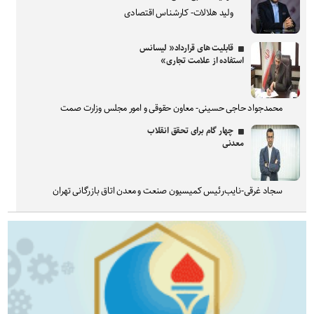
ولید هلالات- کارشناس اقتصادی
قابلیت های قرارداد« لیسانس
استفاده از علامت تجاری»
محمدجواد حاجی حسینی- معاون حقوقی و امور مجلس وزارت صمت
چهار گام برای تحقق انقلاب
معدنی
سجاد غرقی-نایب‌رئیس کمیسیون صنعت و معدن اتاق بازرگانی تهران