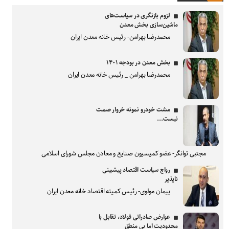
لزوم بازنگری در سیاست‌های
ماشین‌سازی بخش معدن
محمدرضا بهرامن- رئیس خانه معدن ایران
بخش معدن در بودجه ۱۴۰۱
محمدرضا بهرامن _ رئیس خانه معدن ایران
مشت خودرو نمونه خروار صمت
نیست...
مجتبی توانگر- عضو کمیسیون صنایع و معادن مجلس شورای اسلامی
رواج سیاست اقتصاد پیشبینی
ناپذیر
پیمان مولوی- رئیس کمیته اقتصاد خانه معدن ایران
عوارض صادراتی فولاد، تقابل با
محدودیت اما بی منطق