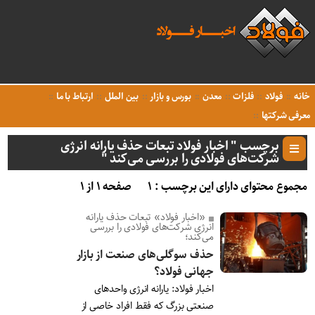
خانه
فولاد
فلزات
معدن
بورس و بازار
بین الملل
ارتباط با ما
معرفی شرکتها
برچسب " اخبار فولاد تبعات حذف یارانه انرژی
شرکت‌های فولادی را بررسی می‌کند "
مجموع محتوای دارای این برچسب : ۱
صفحه ۱ از ۱
«اخبار فولاد» تبعات حذف یارانه
انرژی شرکت‌های فولادی را بررسی
می‌کند؛
حذف سوگلی‌های صنعت از بازار
جهانی فولاد؟
اخبار فولاد: یارانه انرژی واحدهای
صنعتی بزرگ که فقط افراد خاصی از