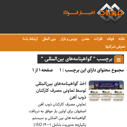
خانه
فولاد
فلزات
معدن
بورس و بازار
بین الملل
ارتباط با ما
معرفی شرکتها
برچسب " گواهینامه‌های‌ بین‌المللی "
مجموع محتوای دارای این برچسب : ۱
صفحه ۱ از ۱
اخذ گواهینامه‌های‌ بین‌المللی
توسط تعاونی مصرف کارکنان
ذوب آهن
تعاونی مصرف کارکنان ذوب آهن
اصفهان برای اولین بار موفق به دریافت
گواهینامه های بین المللی و سیستم
یکپارچه مدیریت شامل ISO ۱۴۰۰۱ (