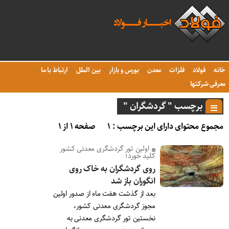
خانه
فولاد
فلزات
معدن
بورس و بازار
بین الملل
ارتباط با ما
معرفی شرکتها
برچسب " گردشگران "
مجموع محتوای دارای این برچسب : ۱
صفحه ۱ از ۱
اولین تور گردشگری معدنی کشور
کلید خورد؛
روی گردشگران به خاک روی
انگوران باز شد
بعد از گذشت هفت ماه از صدور اولین
مجوز گردشگری معدنی کشور،
نخستین تور گردشگری معدنی به