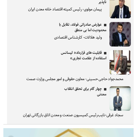
ناپذیر
پیمان مولوی- رئیس کمیته اقتصاد خانه معدن ایران
عوارض صادراتی فولاد، تقابل با
محدودیت اما بی منطق
ولید هلالات- کارشناس اقتصادی
قابلیت های قرارداد« لیسانس
استفاده از علامت تجاری»
محمدجواد حاجی حسینی- معاون حقوقی و امور مجلس وزارت صمت
چهار گام برای تحقق انقلاب
معدنی
سجاد غرقی-نایب‌رئیس کمیسیون صنعت و معدن اتاق بازرگانی تهران