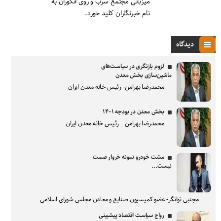
میزبانی مجتمع سرب و روی انگوران به
نام خبرنگاران کلید خورد.
دیدگاه
لزوم بازنگری در سیاست‌های
ماشین‌سازی بخش معدن
محمدرضا بهرامن- رئیس خانه معدن ایران
بخش معدن در بودجه ۱۴۰۱
محمدرضا بهرامن _ رئیس خانه معدن ایران
مشت خودرو نمونه خروار صمت
نیست...
مجتبی توانگر- عضو کمیسیون صنایع و معادن مجلس شورای اسلامی
رواج سیاست اقتصاد پیشبینی