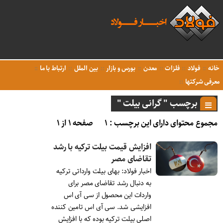
خانه
فولاد
فلزات
معدن
بورس و بازار
بین الملل
ارتباط با ما
معرفی شرکتها
برچسب " گرانی بیلت "
مجموع محتوای دارای این برچسب : ۱
صفحه ۱ از ۱
افزایش قیمت بیلت ترکیه با رشد
تقاضای مصر
اخبار فولاد: بهای بیلت وارداتی ترکیه
به دنبال رشد تقاضای مصر برای
واردات این محصول از سی آی اس
افزایشی شد. سی آی اس تامین کننده
اصلی بیلت ترکیه بوده که با افزایش