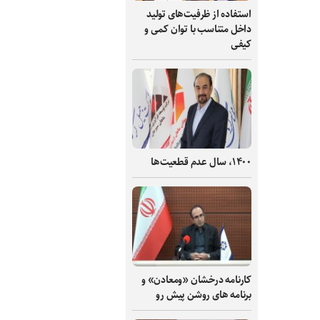
استفاده از ظرفیت‌های تولید
داخل متناسب با توان کمی و
کیفی
۱۴۰۰، سال عدم قطعیت‌ها
کارنامه درخشان «ومعادن» و
برنامه های روشن پیش رو