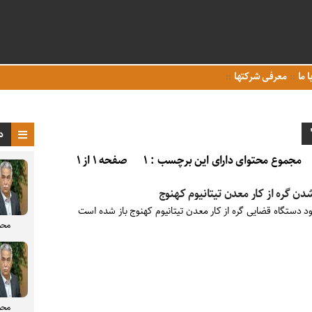
ا ما
معرفی شرکتها
د
مجموع محتوای دارای این برچسب : ۱
صفحه ۱ از ۱
شدن گره از کار معدن تیتانیوم کهنوج
ود دستگاه قضایی گره از کار معدن تیتانیوم کهنوج باز شده است
محم
محم