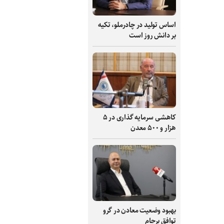
اساس تولید در چادرملو، تکیه
بر دانش‌ روز است
کاهشی سرمایه گذاری در ۵
هزار و ۵۰۰ معدن
بهبود وضعیت معادن در گرو
توافق برجام