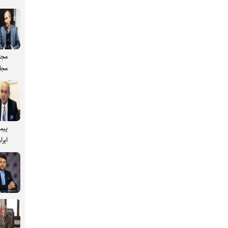
مجت
مجل
پیم
ایرا