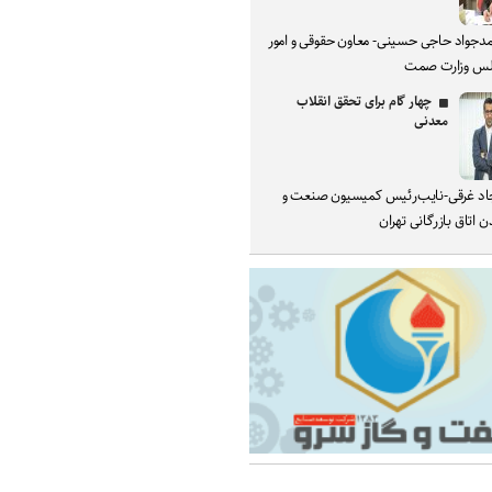
دجواد حاجی حسینی- معاون حقوقی و امور
س وزارت صمت
چهار گام برای تحقق انقلاب
معدنی
د غرقی-نایب‌رئیس کمیسیون صنعت و
 اتاق بازرگانی تهران