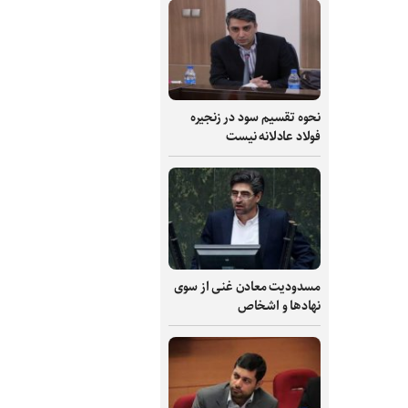
نحوه تقسیم سود در زنجیره
فولاد عادلانه نیست
مسدودیت معادن غنی از سوی
نهادها و اشخاص