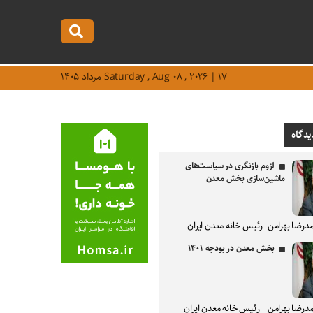
Saturday , Aug ۰۸ , ۲۰۲۶ | ۱۷ مرداد ۱۴۰۵
یدگاه
لزوم بازنگری در سیاست‌های
ماشین‌سازی بخش معدن
درضا بهرامن- رئیس خانه معدن ایران
بخش معدن در بودجه ۱۴۰۱
درضا بهرامن _ رئیس خانه معدن ایران