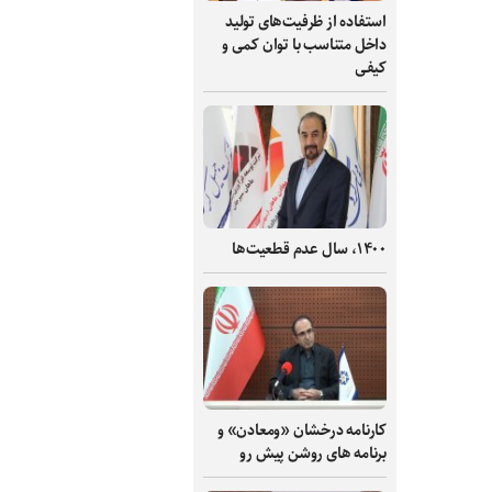
استفاده از ظرفیت‌های تولید
داخل متناسب با توان کمی و
کیفی
۱۴۰۰، سال عدم قطعیت‌ها
کارنامه درخشان «ومعادن» و
برنامه های روشن پیش رو