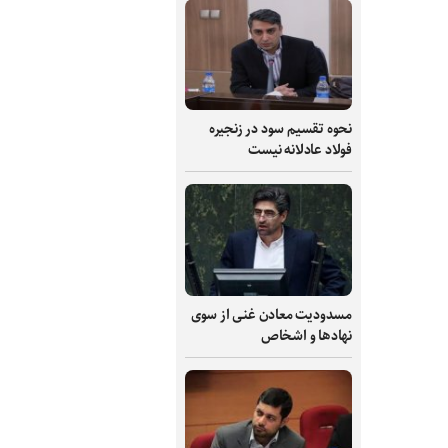
نحوه تقسیم سود در زنجیره
فولاد عادلانه نیست
مسدودیت معادن غنی از سوی
نهادها و اشخاص