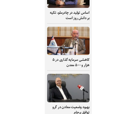
اساس تولید در چادرملو، تکیه
بر دانش‌ روز است
کاهشی سرمایه گذاری در ۵
هزار و ۵۰۰ معدن
بهبود وضعیت معادن در گرو
توافق برجام