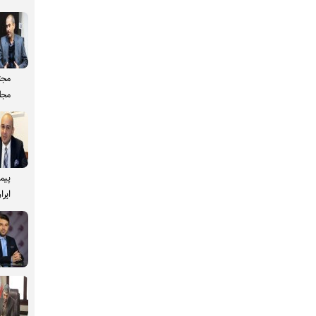
مجت
مجل
پیم
ایرا