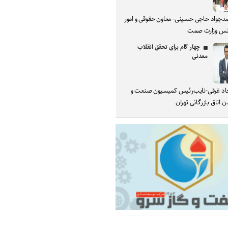
دجواد حاجی حسینی- معاون حقوقی و امور
س وزارت صمت
چهار گام برای تحقق انقلاب
معدنی
د غرقی-نایب‌رئیس کمیسیون صنعت و
 اتاق بازرگانی تهران