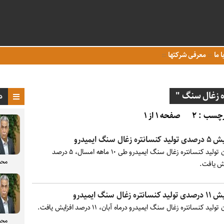
ا ما
معرفی شرکتها
 زغال سنگ "
د
چسب : ۲
صفحه ۱ از ۱
نسانتره زغال سنگ ایمیدرو
میزان تولید کنسانتره زغال سنگ ایمیدرو طی ۱۰ ماهه امسال، ۵ درصد
محم
یش یافت.
نسانتره زغال سنگ ایمیدرو
تولید کنسانتره زغال سنگ ایمیدرو درماه آبان، ۱۱ درصد افزایش یافت.
محم