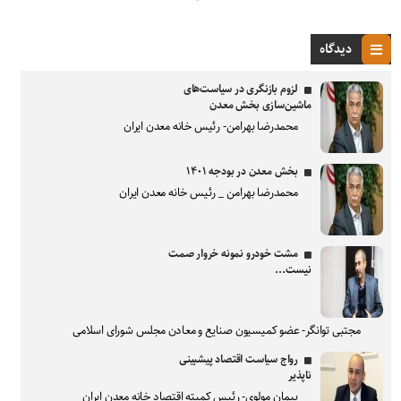
دیدگاه
لزوم بازنگری در سیاست‌های
ماشین‌سازی بخش معدن
محمدرضا بهرامن- رئیس خانه معدن ایران
بخش معدن در بودجه ۱۴۰۱
محمدرضا بهرامن _ رئیس خانه معدن ایران
مشت خودرو نمونه خروار صمت
نیست...
مجتبی توانگر- عضو کمیسیون صنایع و معادن مجلس شورای اسلامی
رواج سیاست اقتصاد پیشبینی
ناپذیر
پیمان مولوی- رئیس کمیته اقتصاد خانه معدن ایران