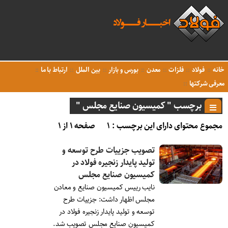
خانه
فولاد
فلزات
معدن
بورس و بازار
بین الملل
ارتباط با ما
معرفی شرکتها
برچسب " کمیسیون صنایع مجلس "
مجموع محتوای دارای این برچسب : ۱
صفحه ۱ از ۱
تصویب جزییات طرح توسعه و
تولید پایدار زنجیره فولاد در
کمیسیون صنایع مجلس
نایب رییس کمیسیون صنایع و معادن
مجلس اظهار داشت: جزییات طرح
توسعه و تولید پایدار زنجیره فولاد در
کمیسیون صنایع مجلس تصویب شد.