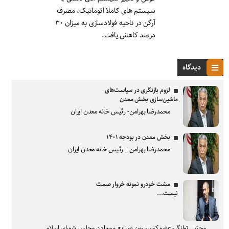
سیستم های کاملا اتوماتیک، مصرف
آرگن در ناحیه فولادسازی به میزان ۳۰
درصد کاهش یافت.
دیدگاه
لزوم بازنگری در سیاست‌های
ماشین‌سازی بخش معدن
محمدرضا بهرامن- رئیس خانه معدن ایران
بخش معدن در بودجه ۱۴۰۱
محمدرضا بهرامن _ رئیس خانه معدن ایران
مشت خودرو نمونه خروار صمت
نیست...
مجتبی توانگر- عضو کمیسیون صنایع و معادن مجلس شورای اسلامی