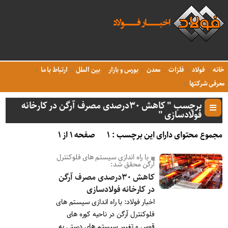
خانه
فولاد
فلزات
معدن
بورس و بازار
بین الملل
ارتباط با ما
معرفی شرکتها
برچسب " کاهش ۳۰درصدی مصرف آرگن در کارخانه
فولادسازی "
مجموع محتوای دارای این برچسب : ۱
صفحه ۱ از ۱
با راه اندازی سیستم های فلوکنترل
آرگن محقق شد:
کاهش ۳۰درصدی مصرف آرگن
در کارخانه فولادسازی
اخبار فولاد: با راه اندازی سیستم های
فلوکنترل آرگن در ناحیه کوره های
قوس و تغییر سیستم های دستی به