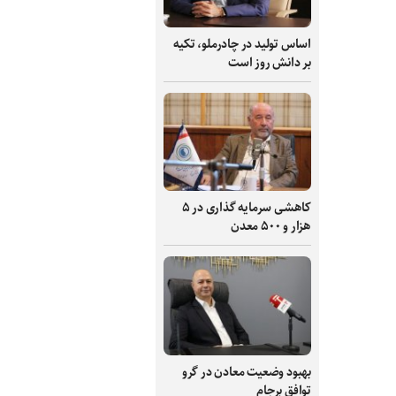
اساس تولید در چادرملو، تکیه
بر دانش‌ روز است
کاهشی سرمایه گذاری در ۵
هزار و ۵۰۰ معدن
بهبود وضعیت معادن در گرو
توافق برجام