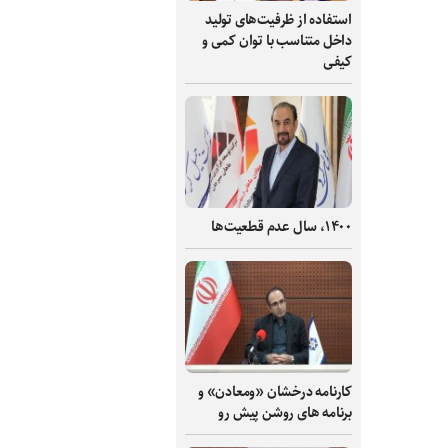
استفاده از ظرفیت‌های تولید
داخل متناسب با توان کمی و
کیفی
۱۴۰۰، سال عدم قطعیت‌ها
کارنامه درخشان «ومعادن» و
برنامه های روشن پیش رو