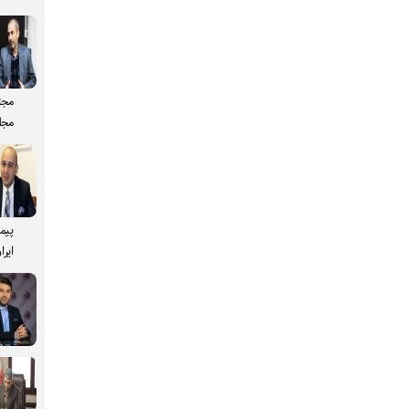
مجت
مجل
پیم
ایرا