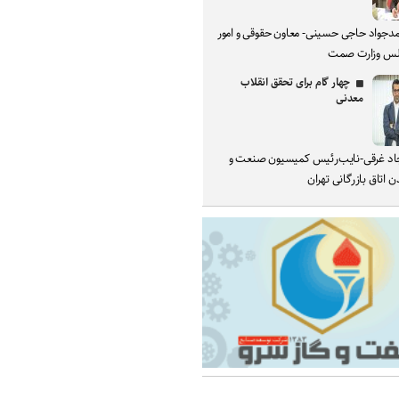
دجواد حاجی حسینی- معاون حقوقی و امور
س وزارت صمت
چهار گام برای تحقق انقلاب
معدنی
د غرقی-نایب‌رئیس کمیسیون صنعت و
 اتاق بازرگانی تهران