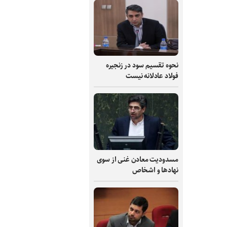
نحوه تقسیم سود در زنجیره
فولاد عادلانه نیست
مسدودیت معادن غنی از سوی
نهادها و اشخاص