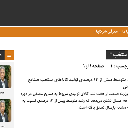
ا ما
معرفی شرکتها
منتخب "
د
چسب : ۱
صفحه ۱ از ۱
رشد متوسط بیش از ۱۳ درصدی تولید کالاهای منتخب صنایع
نی
محم
 وزارت صنعت از هفت قلم کالای تولیدی مربوط به صنایع معدنی در دوره
۱۰ ماهه امسال نشان می‌دهد که رشد متوسط بیش از ۱۳ درصدی نسبت به
مشابه پارسال تحقق یافته است.
محم