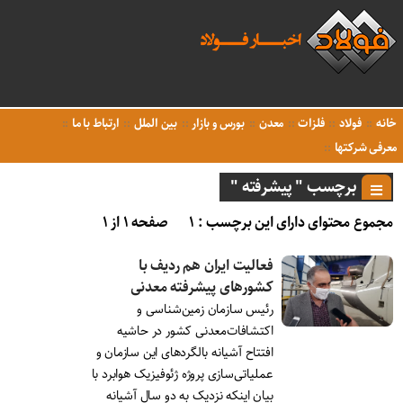
خانه
فولاد
فلزات
معدن
بورس و بازار
بین الملل
ارتباط با ما
معرفی شرکتها
برچسب " پیشرفته "
مجموع محتوای دارای این برچسب : ۱
صفحه ۱ از ۱
فعالیت ایران هم ردیف با
کشورهای پیشرفته معدنی
رئیس سازمان زمین‌شناسی و
اکتشافات‌معدنی کشور در حاشیه
افتتاح آشیانه بالگردهای این سازمان و
عملیاتی‌سازی پروژه ژئوفیزیک هوابرد با
بیان اینکه نزدیک به دو سال آشیانه