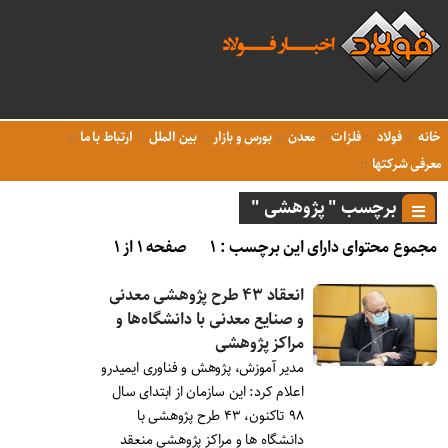
خانه
فولاد
فلزات
معدن
بورس و بازار
بین الملل
ارتباط با ما
معرفی شرکتها
برچسب " پژوهشی "
مجموع محتوای دارای این برچسب : ۱
صفحه ۱ از ۱
انعقاد ۴۳ طرح پژوهشی معدنی
و صنایع معدنی با دانشگاه‌ها و
مراکز پژوهشی
مدیر آموزش، پژوهش و فناوری ایمیدرو
اعلام کرد: این سازمان از ابتدای سال
۹۸ تاکنون، ۴۳ طرح پژوهشی با
دانشگاه ها و مراکز پژوهشی منعقد