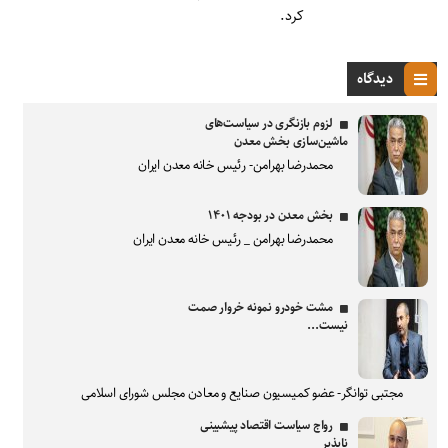
کرد.
دیدگاه
لزوم بازنگری در سیاست‌های
ماشین‌سازی بخش معدن
محمدرضا بهرامن- رئیس خانه معدن ایران
بخش معدن در بودجه ۱۴۰۱
محمدرضا بهرامن _ رئیس خانه معدن ایران
مشت خودرو نمونه خروار صمت
نیست...
مجتبی توانگر- عضو کمیسیون صنایع و معادن مجلس شورای اسلامی
رواج سیاست اقتصاد پیشبینی
ناپذیر