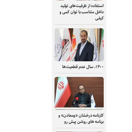
استفاده از ظرفیت‌های تولید
داخل متناسب با توان کمی و
کیفی
۱۴۰۰، سال عدم قطعیت‌ها
کارنامه درخشان «ومعادن» و
برنامه های روشن پیش رو