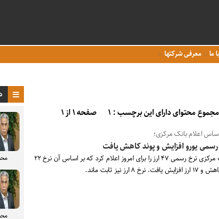
ا ما
معرفی شرکتها
د
مجموع محتوای دارای این برچسب : ۱
صفحه ۱ از ۱
اساس اعلام بانک مرکزی؛
رسمی یورو افزایش و پوند کاهش یافت
بانک مرکزی نرخ رسمی ۴۷ ارز را برای امروز اعلام کرد که بر اساس آن نرخ ۲۲
محم
زایش یافت. نرخ ۸ ارز نیز ثابت ماند.
محم