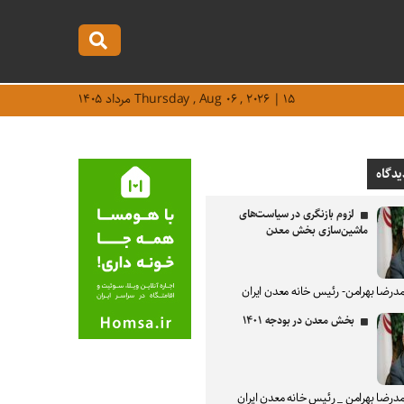
Thursday , Aug ۰۶ , ۲۰۲۶ | ۱۵ مرداد ۱۴۰۵
یدگاه
لزوم بازنگری در سیاست‌های
ماشین‌سازی بخش معدن
درضا بهرامن- رئیس خانه معدن ایران
بخش معدن در بودجه ۱۴۰۱
درضا بهرامن _ رئیس خانه معدن ایران