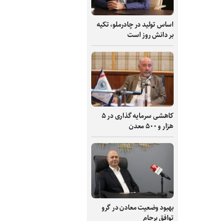
اساس تولید در چادرملو، تکیه
بر دانش‌ روز است
کاهشی سرمایه گذاری در ۵
هزار و ۵۰۰ معدن
بهبود وضعیت معادن در گرو
توافق برجام