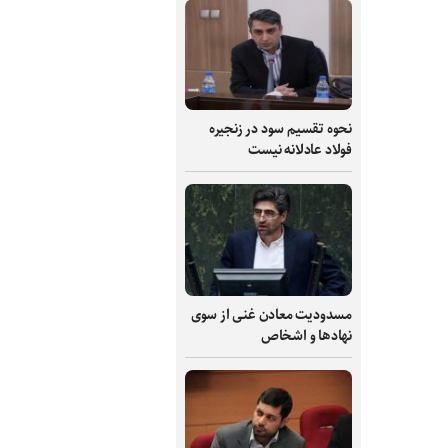
نحوه تقسیم سود در زنجیره
فولاد عادلانه نیست
مسدودیت معادن غنی از سوی
نهادها و اشخاص