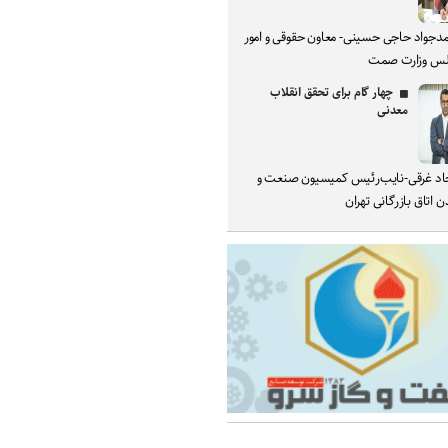
دجواد حاجی حسینی- معاون حقوقی و امور
س وزارت صمت
چهار گام برای تحقق انقلاب
معدنی
د غرقی-نایب‌رئیس کمیسیون صنعت و
 اتاق بازرگانی تهران