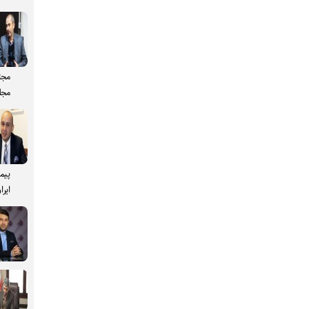
مجت
مجل
پیم
ایرا