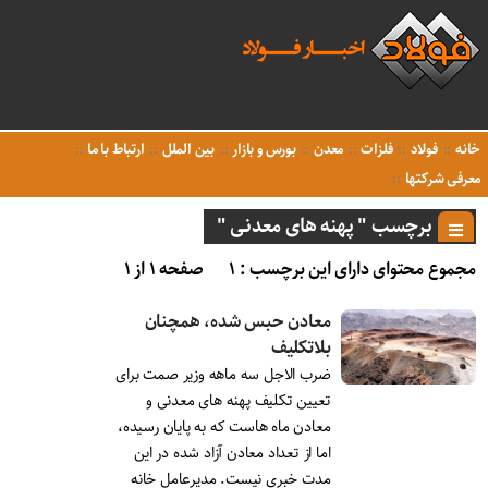
خانه
فولاد
فلزات
معدن
بورس و بازار
بین الملل
ارتباط با ما
معرفی شرکتها
برچسب " پهنه های معدنی "
مجموع محتوای دارای این برچسب : ۱
صفحه ۱ از ۱
معادن حبس شده، همچنان
بلاتکلیف
ضرب الاجل سه ماهه وزیر صمت برای
تعیین تکلیف پهنه های معدنی و
معادن ماه هاست که به پایان رسیده،
اما از تعداد معادن آزاد شده در این
مدت خبری نیست. مدیرعامل خانه