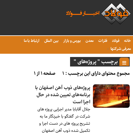
خانه
فولاد
فلزات
معدن
بورس و بازار
بین الملل
ارتباط با ما
معرفی شرکتها
برچسب " پروژه‌های "
مجموع محتوای دارای این برچسب : ۱
صفحه ۱ از ۱
پروژه‌های ذوب آهن اصفهان با
برنامه‌های تعیین شده در حال
اجرا است
جلال آقابابا مدیر اجرایی پروژه­ های
شرکت در گفتگو با خبرنگار ما به
تشریح پروژه ­های در دست اجرا و
تکمیل شده ذوب آهن اصفهان