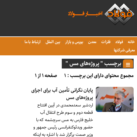
خانه
فولاد
فلزات
معدن
بورس و بازار
بین الملل
ارتباط با ما
معرفی شرکتها
برچسب " پروژه‌های مس "
مجموع محتوای دارای این برچسب : ۱
صفحه ۱ از ۱
پایان نگرانی تأمین آب برای اجرای
پروژه‌های مس
اردشیر سعدمحمدی در آیین افتتاح
قطعه دوم و سوم طرح انتقال آب
خلیج فارس به مس سرچشمه که با
حضور ویدئوکنفرانسی رئیس جمهور و
وزیر صمت برگزار شد با اشاره به اینکه