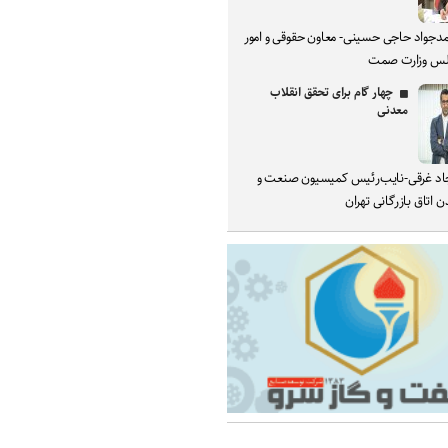
دجواد حاجی حسینی- معاون حقوقی و امور
س وزارت صمت
چهار گام برای تحقق انقلاب
معدنی
د غرقی-نایب‌رئیس کمیسیون صنعت و
 اتاق بازرگانی تهران