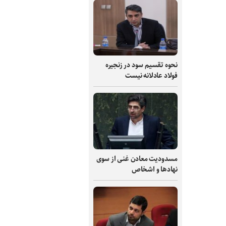
نحوه تقسیم سود در زنجیره
فولاد عادلانه نیست
مسدودیت معادن غنی از سوی
نهادها و اشخاص