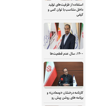
استفاده از ظرفیت‌های تولید
داخل متناسب با توان کمی و
کیفی
۱۴۰۰، سال عدم قطعیت‌ها
کارنامه درخشان «ومعادن» و
برنامه های روشن پیش رو