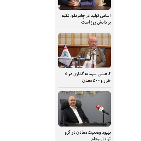
اساس تولید در چادرملو، تکیه
بر دانش‌ روز است
کاهشی سرمایه گذاری در ۵
هزار و ۵۰۰ معدن
بهبود وضعیت معادن در گرو
توافق برجام