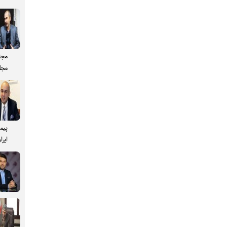
مجت
مجل
پیم
ایرا