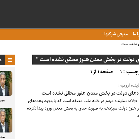
ا ما
معرفی شرکتها
ق نشده است
ی دولت در بخش معدن هنوز محقق نشده است "
د
چسب : ۱
صفحه ۱ از ۱
ینده ارومیه؛
ه‌های دولت در بخش معدن هنوز محقق نشده است
محم
 فولاد: نماینده مردم در خانه ملت معتقد است که با وجود وعده‌های
ر هنوز دولت سیزدهم به صورت جدی به بخش معدن ورود پیدا نکرده
.
محم