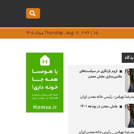
Thursday , Aug ۰۶ , ۲۰۲۶ | ۱۵ مرداد ۱۴۰۵
یدگاه
لزوم بازنگری در سیاست‌های
ماشین‌سازی بخش معدن
درضا بهرامن- رئیس خانه معدن ایران
بخش معدن در بودجه ۱۴۰۱
درضا بهرامن _ رئیس خانه معدن ایران