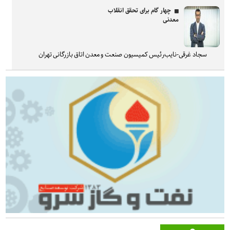
چهار گام برای تحقق انقلاب
معدنی
سجاد غرقی-نایب‌رئیس کمیسیون صنعت و معدن اتاق بازرگانی تهران