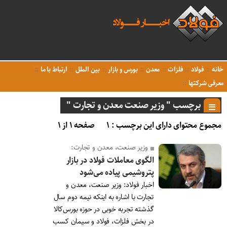
خانه
فولاد
فلزات
معدن
بورس و بازار
بین الملل
ارتباط با ما
معرفی شرکتها
برچسب " وزیر صنعت معدن و تجارت "
مجموع محتوای دارای این برچسب : ۱
صفحه ۱ از ۱
وزیر صنعت، معدن و تجارت:
الگوی معاملات فولاد در بازار
پتروشیمی پیاده می‌شود
اخبار فولاد: وزیر صنعت، معدن و
تجارت با اشاره به اینکه نیمه دوم سال
گذشته تجربه خوبی در حوزه بورس‌کالا
در بخش فلزات، فولاد و سیمان کسب