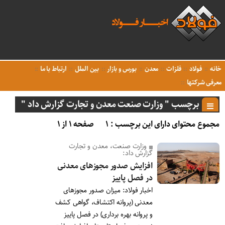
خانه
فولاد
فلزات
معدن
بورس و بازار
بین الملل
ارتباط با ما
معرفی شرکتها
برچسب " وزارت صنعت معدن و تجارت گزارش داد "
مجموع محتوای دارای این برچسب : ۱
صفحه ۱ از ۱
وزارت صنعت، معدن و تجارت
گزارش داد:
افزایش صدور مجوزهای معدنی
در فصل پاییز
اخبار فولاد: میزان صدور مجوزهای
معدنی (پروانه اکتشاف، گواهی کشف
و پروانه بهره برداری) در فصل پاییز