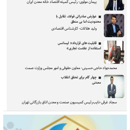
پیمان مولوی- رئیس کمیته اقتصاد خانه معدن ایران
عوارض صادراتی فولاد، تقابل با
محدودیت اما بی منطق
ولید هلالات- کارشناس اقتصادی
قابلیت های قرارداد« لیسانس
استفاده از علامت تجاری»
محمدجواد حاجی حسینی- معاون حقوقی و امور مجلس وزارت صمت
چهار گام برای تحقق انقلاب
معدنی
سجاد غرقی-نایب‌رئیس کمیسیون صنعت و معدن اتاق بازرگانی تهران