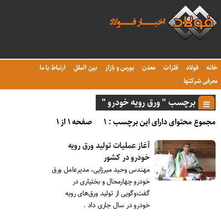
خانه
فولاد
فلزات
معدن
بورس و بازار
بین الملل
ارتباط با ما
معرفی شرکتها
برچسب " ورق رویه خودرو "
مجموع محتوای دارای این برچسب : ۱
صفحه ۱ از ۱
آغاز عملیات تولید ورق رویه
خودرو در کشور
مهندس وحید میرزایی، مدیرعامل ورق
خودرو چهارمحال و بختیاری در
گفت‌وگویی از تولید ورق‌های رویه
خودرو در سال جاری داد .