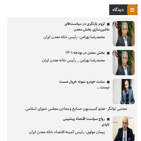
دیدگاه
لزوم بازنگری در سیاست‌های
ماشین‌سازی بخش معدن
محمدرضا بهرامن- رئیس خانه معدن ایران
بخش معدن در بودجه ۱۴۰۱
محمدرضا بهرامن _ رئیس خانه معدن ایران
مشت خودرو نمونه خروار صمت
نیست...
مجتبی توانگر- عضو کمیسیون صنایع و معادن مجلس شورای اسلامی
رواج سیاست اقتصاد پیشبینی
ناپذیر
پیمان مولوی- رئیس کمیته اقتصاد خانه معدن ایران