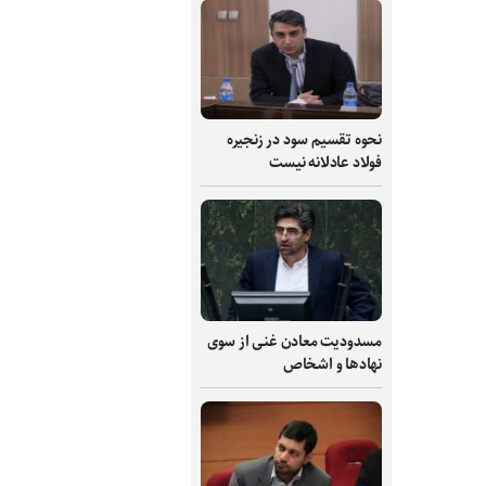
نحوه تقسیم سود در زنجیره
فولاد عادلانه نیست
مسدودیت معادن غنی از سوی
نهادها و اشخاص