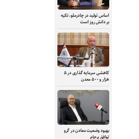
اساس تولید در چادرملو، تکیه
بر دانش‌ روز است
کاهشی سرمایه گذاری در ۵
هزار و ۵۰۰ معدن
بهبود وضعیت معادن در گرو
توافق برجام