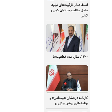
استفاده از ظرفیت‌های تولید
داخل متناسب با توان کمی و
کیفی
۱۴۰۰، سال عدم قطعیت‌ها
کارنامه درخشان «ومعادن» و
برنامه های روشن پیش رو