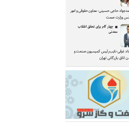
دجواد حاجی حسینی- معاون حقوقی و امور
س وزارت صمت
چهار گام برای تحقق انقلاب
معدنی
د غرقی-نایب‌رئیس کمیسیون صنعت و
 اتاق بازرگانی تهران