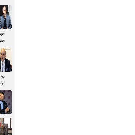
مجت
مجل
پیم
ایرا