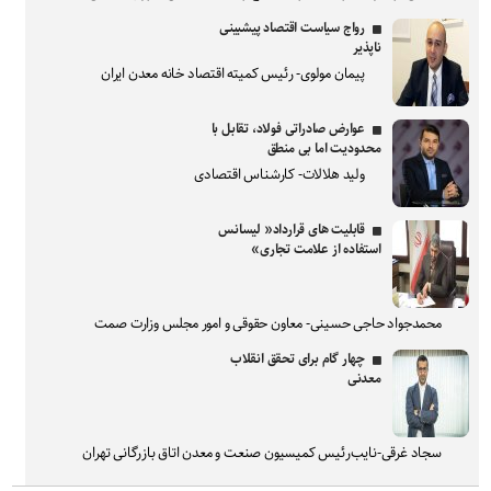
رواج سیاست اقتصاد پیشبینی
ناپذیر
پیمان مولوی- رئیس کمیته اقتصاد خانه معدن ایران
عوارض صادراتی فولاد، تقابل با
محدودیت اما بی منطق
ولید هلالات- کارشناس اقتصادی
قابلیت های قرارداد« لیسانس
استفاده از علامت تجاری»
محمدجواد حاجی حسینی- معاون حقوقی و امور مجلس وزارت صمت
چهار گام برای تحقق انقلاب
معدنی
سجاد غرقی-نایب‌رئیس کمیسیون صنعت و معدن اتاق بازرگانی تهران