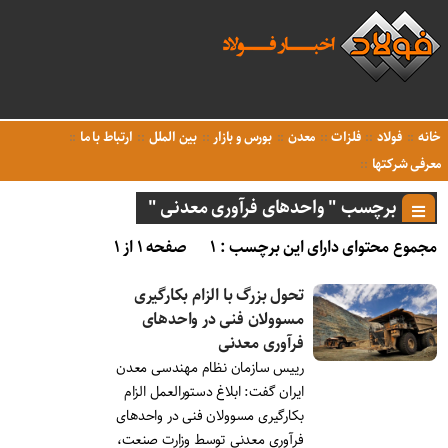
خانه
فولاد
فلزات
معدن
بورس و بازار
بین الملل
ارتباط با ما
معرفی شرکتها
برچسب " واحدهای فرآوری معدنی "
مجموع محتوای دارای این برچسب : ۱
صفحه ۱ از ۱
تحول بزرگ با الزام بکارگیری
مسوولان فنی در واحدهای
فرآوری معدنی
رییس سازمان نظام مهندسی معدن
ایران گفت: ابلاغ دستورالعمل الزام
بکارگیری مسوولان فنی در واحدهای
فرآوری معدنی توسط وزارت صنعت،