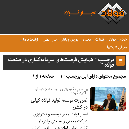
خانه
فولاد
فلزات
معدن
بورس و بازار
بین الملل
ارتباط با ما
معرفی شرکتها
برچسب " همایش فرصت‌های سرمایه‌گذاری در صنعت
فولاد "
مجموع محتوای دارای این برچسب : ۱
صفحه ۱ از ۱
مدیر تکنولوژی و توسعه چادرملو
تاکید کرد :
ضرورت توسعه تولید فولاد کیفی
در کشور
اخبار فولاد: مدیر توسعه و تکنولوژی
شرکت معدنی و صنعتی چادرملو
گفت: تولید فولاد های آلیاژی و کیفی