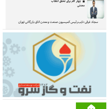
چهار گام برای تحقق انقلاب
معدنی
سجاد غرقی-نایب‌رئیس کمیسیون صنعت و معدن اتاق بازرگانی تهران