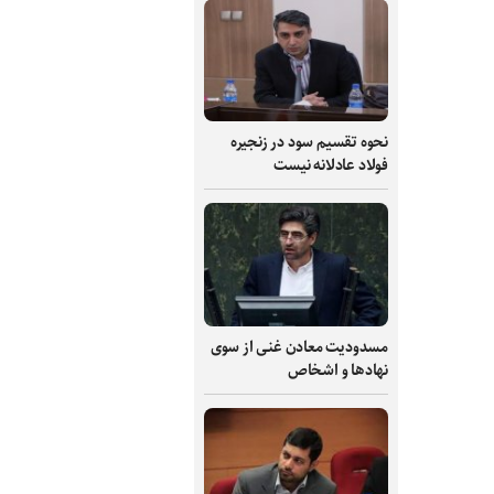
نحوه تقسیم سود در زنجیره
فولاد عادلانه نیست
مسدودیت معادن غنی از سوی
نهادها و اشخاص