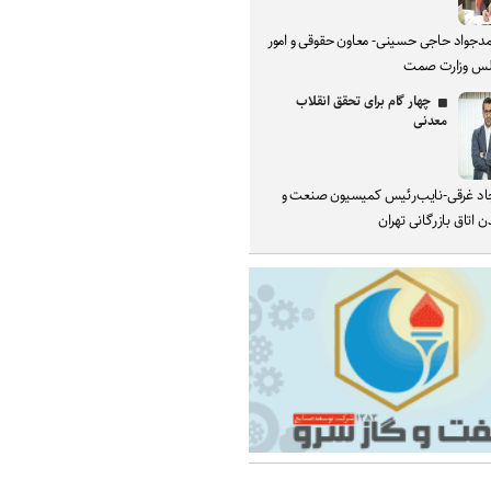
دجواد حاجی حسینی- معاون حقوقی و امور
س وزارت صمت
چهار گام برای تحقق انقلاب
معدنی
د غرقی-نایب‌رئیس کمیسیون صنعت و
 اتاق بازرگانی تهران