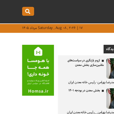
Saturday , Aug ۰۸ , ۲۰۲۶ | ۱۷ مرداد ۱۴۰۵
یدگاه
لزوم بازنگری در سیاست‌های
ماشین‌سازی بخش معدن
درضا بهرامن- رئیس خانه معدن ایران
بخش معدن در بودجه ۱۴۰۱
درضا بهرامن _ رئیس خانه معدن ایران