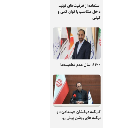
استفاده از ظرفیت‌های تولید
داخل متناسب با توان کمی و
کیفی
۱۴۰۰، سال عدم قطعیت‌ها
کارنامه درخشان «ومعادن» و
برنامه های روشن پیش رو