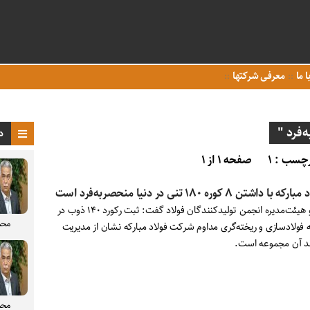
ا ما
معرفی شرکتها
فرد "
د
چسب : ۱
صفحه ۱ از ۱
ه با داشتن ۸ کوره ۱۸۰ تنی در دنیا منحصربه‌فرد است
عضو هیئت‌مدیره انجمن تولیدکنندگان فولاد گفت: ثبت رکورد ۱۴۰ ذوب در
محم
ه فولادسازی و ریخته‌گری مداوم شرکت فولاد مبارکه نشان از مدیریت
لد آن مجموعه است.
محم