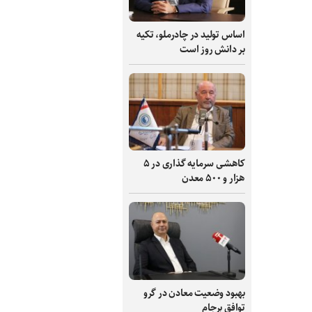
اساس تولید در چادرملو، تکیه
بر دانش‌ روز است
کاهشی سرمایه گذاری در ۵
هزار و ۵۰۰ معدن
بهبود وضعیت معادن در گرو
توافق برجام