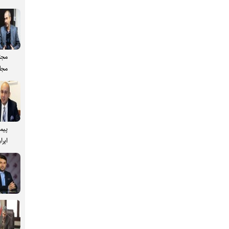
مجت
مجل
پیم
ایرا