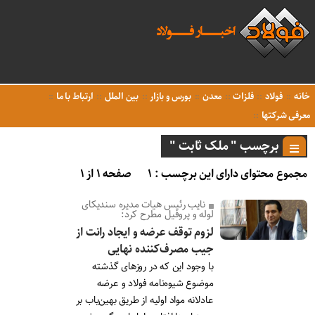
خانه
فولاد
فلزات
معدن
بورس و بازار
بین الملل
ارتباط با ما
معرفی شرکتها
برچسب " ملک ثابت "
مجموع محتوای دارای این برچسب : ۱
صفحه ۱ از ۱
نایب رئیس هیات مدیره سندیکای
لوله و پروفیل مطرح کرد:
لزوم توقف عرضه و ایجاد رانت از
جیب مصرف‌کننده نهایی
با وجود این که در روزهای گذشته
موضوع شیوه‌نامه فولاد و عرضه
عادلانه مواد اولیه از طریق بهین‌یاب بر