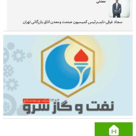
معدنی
سجاد غرقی-نایب‌رئیس کمیسیون صنعت و معدن اتاق بازرگانی تهران