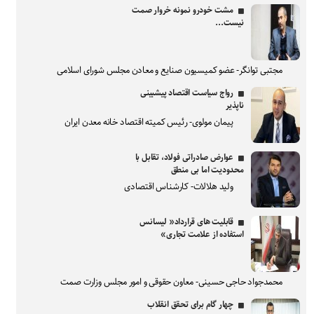
مشت خودرو نمونه خروار صمت
نیست...
مجتبی توانگر- عضو کمیسیون صنایع و معادن مجلس شورای اسلامی
رواج سیاست اقتصاد پیشبینی
ناپذیر
پیمان مولوی- رئیس کمیته اقتصاد خانه معدن ایران
عوارض صادراتی فولاد، تقابل با
محدودیت اما بی منطق
ولید هلالات- کارشناس اقتصادی
قابلیت های قرارداد« لیسانس
استفاده از علامت تجاری»
محمدجواد حاجی حسینی- معاون حقوقی و امور مجلس وزارت صمت
چهار گام برای تحقق انقلاب