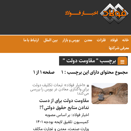
خانه
فولاد
فلزات
معدن
بورس و بازار
بین الملل
ارتباط با ما
معرفی شرکتها
برچسب " مقاومت دولت "
مجموع محتوای دارای این برچسب : ۱
صفحه ۱ از ۱
«اخبار فولاد» تبعات تکلیف دولت
برای واگذاری معادن در بورس را بررسی
می‌کند؛
مقاومت دولت برای از دست
ندادن منابع حقوق دولتی؟!
اخبار فولاد: بر اساس مصوبه
کمیسیون تلفیق لایحه بودجه ۱۴۰۱
وزارت صنعت، معدن و تجارت مکلف