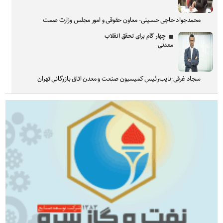
محمدجواد حاجی حسینی- معاون حقوقی و امور مجلس وزارت صمت
چهار گام برای تحقق انقلاب
معدنی
سجاد غرقی-نایب‌رئیس کمیسیون صنعت و معدن اتاق بازرگانی تهران