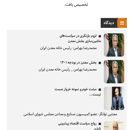
تخصیص یافت.
دیدگاه
لزوم بازنگری در سیاست‌های
ماشین‌سازی بخش معدن
محمدرضا بهرامن- رئیس خانه معدن ایران
بخش معدن در بودجه ۱۴۰۱
محمدرضا بهرامن _ رئیس خانه معدن ایران
مشت خودرو نمونه خروار صمت
نیست...
مجتبی توانگر- عضو کمیسیون صنایع و معادن مجلس شورای اسلامی
رواج سیاست اقتصاد پیشبینی
ناپذیر