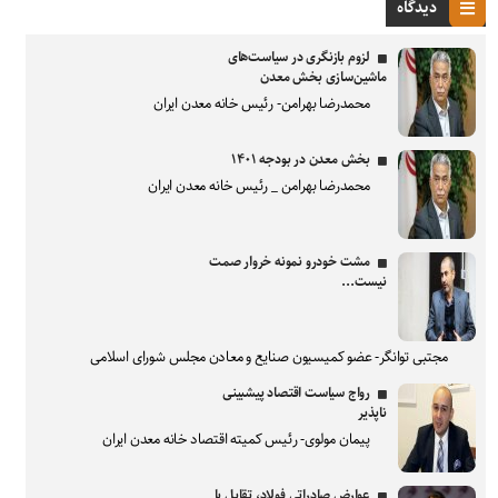
دیدگاه
لزوم بازنگری در سیاست‌های
ماشین‌سازی بخش معدن
محمدرضا بهرامن- رئیس خانه معدن ایران
بخش معدن در بودجه ۱۴۰۱
محمدرضا بهرامن _ رئیس خانه معدن ایران
مشت خودرو نمونه خروار صمت
نیست...
مجتبی توانگر- عضو کمیسیون صنایع و معادن مجلس شورای اسلامی
رواج سیاست اقتصاد پیشبینی
ناپذیر
پیمان مولوی- رئیس کمیته اقتصاد خانه معدن ایران
عوارض صادراتی فولاد، تقابل با