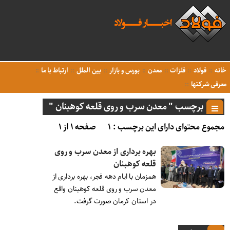
خانه
فولاد
فلزات
معدن
بورس و بازار
بین الملل
ارتباط با ما
معرفی شرکتها
برچسب " معدن سرب و روی قلعه کوهبنان "
مجموع محتوای دارای این برچسب : ۱
صفحه ۱ از ۱
بهره برداری از معدن سرب و روی
قلعه کوهبنان
همزمان با ایام دهه فجر، بهره برداری از
معدن سرب و روی قلعه کوهبنان واقع
در استان کرمان صورت گرفت.