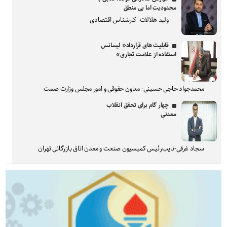
محدودیت اما بی منطق
ولید هلالات- کارشناس اقتصادی
قابلیت های قرارداد« لیسانس
استفاده از علامت تجاری»
محمدجواد حاجی حسینی- معاون حقوقی و امور مجلس وزارت صمت
چهار گام برای تحقق انقلاب
معدنی
سجاد غرقی-نایب‌رئیس کمیسیون صنعت و معدن اتاق بازرگانی تهران