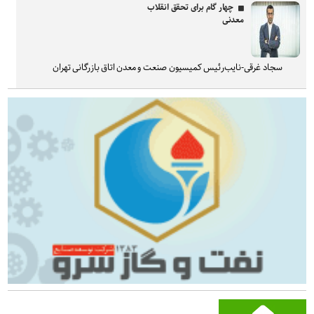
چهار گام برای تحقق انقلاب
معدنی
سجاد غرقی-نایب‌رئیس کمیسیون صنعت و معدن اتاق بازرگانی تهران