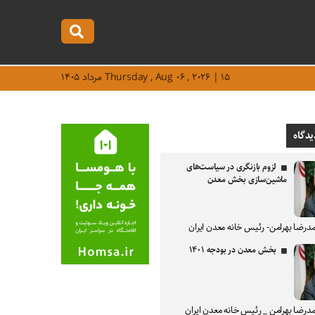
Thursday , Aug ۰۶ , ۲۰۲۶ | ۱۵ مرداد ۱۴۰۵
یدگاه
لزوم بازنگری در سیاست‌های
ماشین‌سازی بخش معدن
درضا بهرامن- رئیس خانه معدن ایران
بخش معدن در بودجه ۱۴۰۱
درضا بهرامن _ رئیس خانه معدن ایران