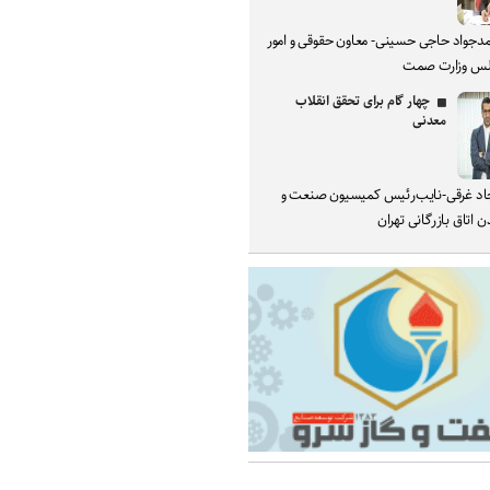
دجواد حاجی حسینی- معاون حقوقی و امور
س وزارت صمت
چهار گام برای تحقق انقلاب
معدنی
د غرقی-نایب‌رئیس کمیسیون صنعت و
 اتاق بازرگانی تهران