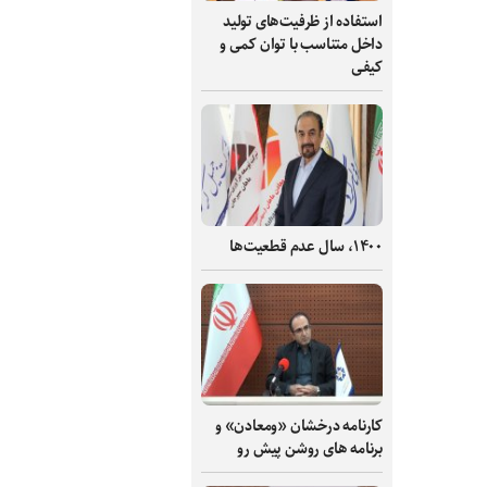
استفاده از ظرفیت‌های تولید
داخل متناسب با توان کمی و
کیفی
۱۴۰۰، سال عدم قطعیت‌ها
کارنامه درخشان «ومعادن» و
برنامه های روشن پیش رو