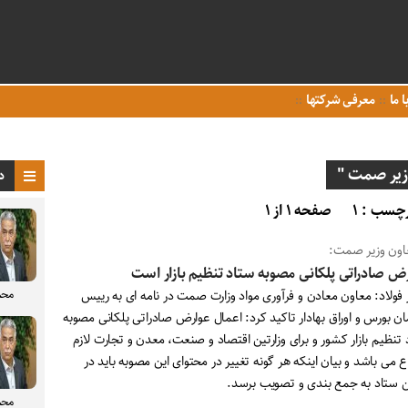
ا ما
معرفی شرکتها
زیر صمت "
د
چسب : ۱
صفحه ۱ از ۱
اون وزیر صمت:
ض صادراتی پلکانی مصوبه ستاد تنظیم بازار است
محم
 فولاد: معاون معادن و فرآوری مواد وزارت صمت در نامه ای به رییس
ن بورس و اوراق بهادار تاکید کرد: اعمال عوارض صادراتی پلکانی مصوبه
تنظیم بازار کشور و برای وزارتین اقتصاد و صنعت، معدن و تجارت لازم
اع می باشد و بیان اینکه هر گونه تغییر در محتوای این مصوبه باید در
 ستاد به جمع بندی و تصویب برسد.
محم