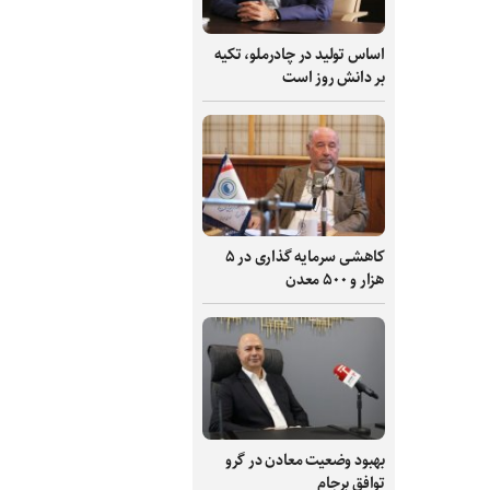
اساس تولید در چادرملو، تکیه
بر دانش‌ روز است
کاهشی سرمایه گذاری در ۵
هزار و ۵۰۰ معدن
بهبود وضعیت معادن در گرو
توافق برجام