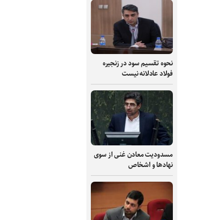
نحوه تقسیم سود در زنجیره
فولاد عادلانه نیست
مسدودیت معادن غنی از سوی
نهادها و اشخاص