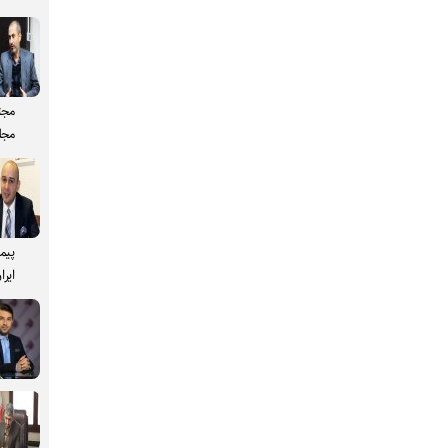
مجت
مجل
پیم
ایرا