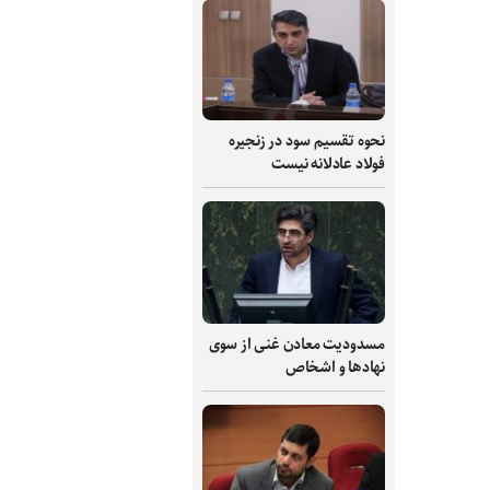
نحوه تقسیم سود در زنجیره
فولاد عادلانه نیست
مسدودیت معادن غنی از سوی
نهادها و اشخاص