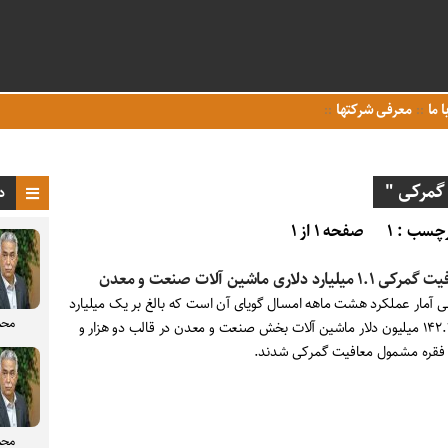
ا ما
معرفی شرکتها
گمرکی "
د
چسب : ۱
صفحه ۱ از ۱
۱.۱ میلیارد دلاری ماشین آلات صنعت و معدن
ی آمار عملکرد هشت ماهه امسال گویای آن است که بالغ بر یک میلیارد
محم
و ۱۴۲.۷۶ میلیون دلار ماشین آلات بخش صنعت و معدن در قالب دو هزار و
محم