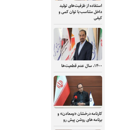
استفاده از ظرفیت‌های تولید
داخل متناسب با توان کمی و
کیفی
۱۴۰۰، سال عدم قطعیت‌ها
کارنامه درخشان «ومعادن» و
برنامه های روشن پیش رو