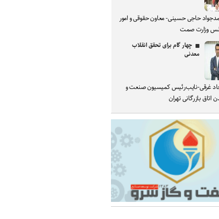
دجواد حاجی حسینی- معاون حقوقی و امور
س وزارت صمت
چهار گام برای تحقق انقلاب
معدنی
د غرقی-نایب‌رئیس کمیسیون صنعت و
 اتاق بازرگانی تهران