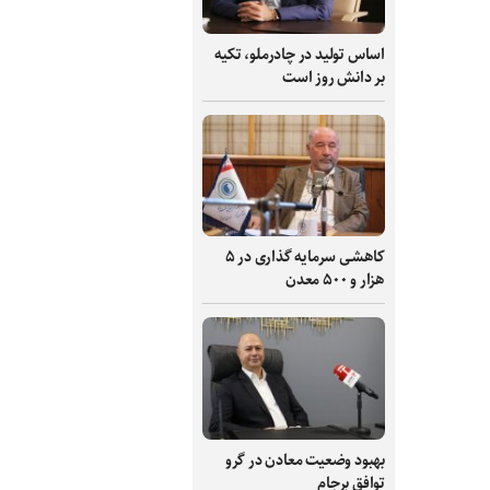
اساس تولید در چادرملو، تکیه
بر دانش‌ روز است
کاهشی سرمایه گذاری در ۵
هزار و ۵۰۰ معدن
بهبود وضعیت معادن در گرو
توافق برجام