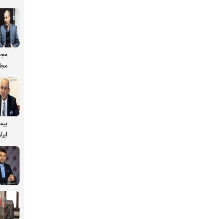
مجت
مجل
پیم
ایرا