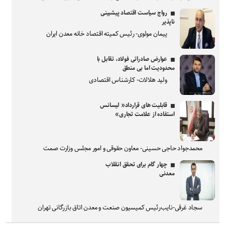
رواج سیاست اقتصاد پیشبینی
ناپذیر
پیمان مولوی- رئیس کمیته اقتصاد خانه معدن ایران
عوارض صادراتی فولاد، تقابل با
محدودیت اما بی منطق
ولید هلالات- کارشناس اقتصادی
قابلیت های قرارداد« لیسانس
استفاده از علامت تجاری»
محمدجواد حاجی حسینی- معاون حقوقی و امور مجلس وزارت صمت
چهار گام برای تحقق انقلاب
معدنی
سجاد غرقی-نایب‌رئیس کمیسیون صنعت و معدن اتاق بازرگانی تهران