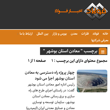
خانه
فولاد
فلزات
معدن
بورس و بازار
بین الملل
ارتباط با ما
معرفی شرکتها
برچسب " معادن استان بوشهر "
مجموع محتوای دارای این برچسب : ۱
صفحه ۱ از ۱
چهار پروژه راه دسترسی به معادن
استان بوشهر اجرا می شود
رئیس اداره امور معادن استان بوشهر
گفت: در راستای اجرای طرح های راه
سازی و برق رسانی معادن استان
بوشهر، سازمان توسعه و نوسازی
معادن و صنایع معدنی ایران (ایمیدرو)