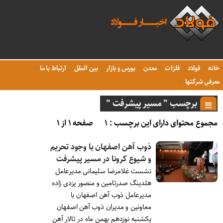
خانه
فولاد
فلزات
معدن
بورس و بازار
بین الملل
ارتباط با ما
معرفی شرکتها
برچسب " مسیر پیشرفت "
مجموع محتوای دارای این برچسب : ۱
صفحه ۱ از ۱
ذوب آهن اصفهان با وجود تحریم
و شیوع کرونا در مسیر پیشرفت
نشست غلامرضا سلیمانی مدیرعامل
هلدینگ صدرتامین و منصور یزدی زاده
مدیرعامل ذوب آهن اصفهان با
معاونین و مدیران ذوب آهن اصفهان
یکشنبه نوزدهم بهمن ماه در تالار آهن