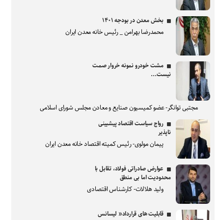
بخش معدن در بودجه ۱۴۰۱
محمدرضا بهرامن _ رئیس خانه معدن ایران
مشت خودرو نمونه خروار صمت
نیست...
مجتبی توانگر- عضو کمیسیون صنایع و معادن مجلس شورای اسلامی
رواج سیاست اقتصاد پیشبینی
ناپذیر
پیمان مولوی- رئیس کمیته اقتصاد خانه معدن ایران
عوارض صادراتی فولاد، تقابل با
محدودیت اما بی منطق
ولید هلالات- کارشناس اقتصادی
قابلیت های قرارداد« لیسانس