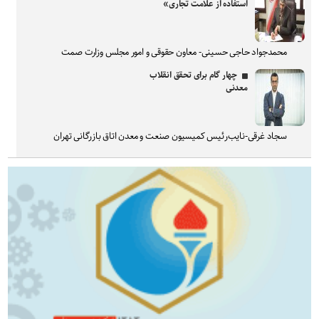
استفاده از علامت تجاری»
محمدجواد حاجی حسینی- معاون حقوقی و امور مجلس وزارت صمت
چهار گام برای تحقق انقلاب
معدنی
سجاد غرقی-نایب‌رئیس کمیسیون صنعت و معدن اتاق بازرگانی تهران