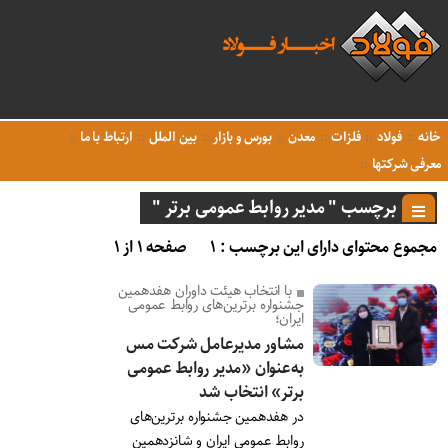
خانه
فولاد
فلزات
معدن
بورس و بازار
بین الملل
ارتباط با ما
معرفی شرکتها
برچسب " مدیر روابط عمومی برتر "
مجموع محتوای دارای این برچسب : ۱
صفحه ۱ از ۱
با انتخاب هیئت داوران هفدهمین
جشنواره برترین‌های روابط عمومی
ایران؛
مشاور مدیرعامل شرکت مس
به‌عنوان «مدیر روابط عمومی
برتر» انتخاب شد
در هفدهمین جشنواره برترین‌های
روابط عمومی ایران و شانزدهمین