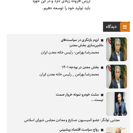
ارزش افزوده زیادی دارد و در این حوزه
باید تولید خود را توسعه دهیم.
دیدگاه
لزوم بازنگری در سیاست‌های
ماشین‌سازی بخش معدن
محمدرضا بهرامن- رئیس خانه معدن ایران
بخش معدن در بودجه ۱۴۰۱
محمدرضا بهرامن _ رئیس خانه معدن ایران
مشت خودرو نمونه خروار صمت
نیست...
مجتبی توانگر- عضو کمیسیون صنایع و معادن مجلس شورای اسلامی
رواج سیاست اقتصاد پیشبینی