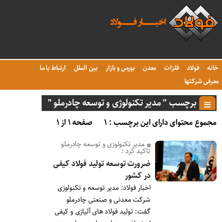
خانه
فولاد
فلزات
معدن
بورس و بازار
بین الملل
ارتباط با ما
معرفی شرکتها
برچسب " مدیر تکنولوژی و توسعه چادرملو "
مجموع محتوای دارای این برچسب : ۱
صفحه ۱ از ۱
مدیر تکنولوژی و توسعه چادرملو
تاکید کرد :
ضرورت توسعه تولید فولاد کیفی
در کشور
اخبار فولاد: مدیر توسعه و تکنولوژی
شرکت معدنی و صنعتی چادرملو
گفت: تولید فولاد های آلیاژی و کیفی