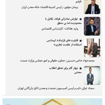
ناپذیر
پیمان مولوی- رئیس کمیته اقتصاد خانه معدن ایران
عوارض صادراتی فولاد، تقابل با
محدودیت اما بی منطق
ولید هلالات- کارشناس اقتصادی
قابلیت های قرارداد« لیسانس
استفاده از علامت تجاری»
محمدجواد حاجی حسینی- معاون حقوقی و امور مجلس وزارت صمت
چهار گام برای تحقق انقلاب
معدنی
سجاد غرقی-نایب‌رئیس کمیسیون صنعت و معدن اتاق بازرگانی تهران