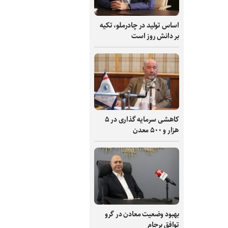
اساس تولید در چادرملو، تکیه
بر دانش‌ روز است
کاهشی سرمایه گذاری در ۵
هزار و ۵۰۰ معدن
بهبود وضعیت معادن در گرو
توافق برجام