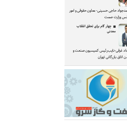
دجواد حاجی حسینی- معاون حقوقی و امور
س وزارت صمت
چهار گام برای تحقق انقلاب
معدنی
د غرقی-نایب‌رئیس کمیسیون صنعت و
 اتاق بازرگانی تهران