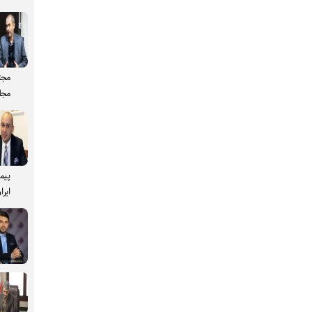
مجت
مجل
پیم
ایرا