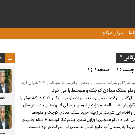
ا ما
معرفی شرکتها
گانی "
د
چسب : ۱
صفحه ۱ از ۱
ر بازرگانی شرکت صنعتی و معدنی چادرملو در ماینکس۲۰۲۰ عنوان کرد:
ملو سنگ معادن کوچک و متوسط را می خرد
محم
مدیر بازرگانی شرکت صنعتی و معدنی چادرملو در ماینکس۲۰۲۰ در گفت‌و‌گو با
اران از رشد سالانه صادرات چادرملو، رونمایی از پهنه‌های جدید در سال
 و اقدام این شرکت در زمینه خرید سنگ معادن کوچک و متوسط
مقیاس خبر داد. او همچنین اجرایی شدن چشم‌انداز توسعه ۱۰ ساله چادرملو
شروط به رسیدن آب خلیج فارس به معدن این شرکت در یزد دانست.
محم