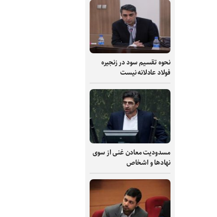
نحوه تقسیم سود در زنجیره
فولاد عادلانه نیست
مسدودیت معادن غنی از سوی
نهادها و اشخاص