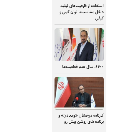
استفاده از ظرفیت‌های تولید
داخل متناسب با توان کمی و
کیفی
۱۴۰۰، سال عدم قطعیت‌ها
کارنامه درخشان «ومعادن» و
برنامه های روشن پیش رو