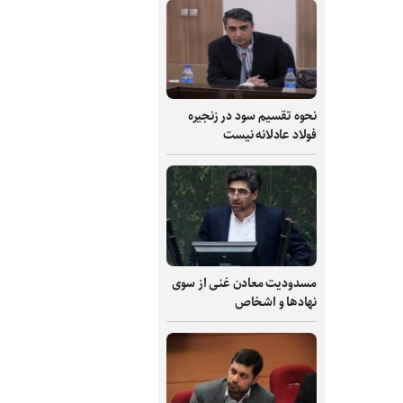
نحوه تقسیم سود در زنجیره
فولاد عادلانه نیست
مسدودیت معادن غنی از سوی
نهادها و اشخاص