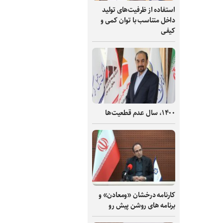
استفاده از ظرفیت‌های تولید
داخل متناسب با توان کمی و
کیفی
۱۴۰۰، سال عدم قطعیت‌ها
کارنامه درخشان «ومعادن» و
برنامه های روشن پیش رو