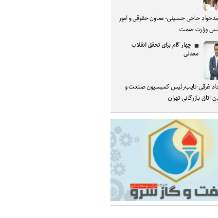
دجواد حاجی حسینی- معاون حقوقی و امور
س وزارت صمت
چهار گام برای تحقق انقلاب
معدنی
د غرقی-نایب‌رئیس کمیسیون صنعت و
 اتاق بازرگانی تهران