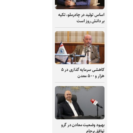
اساس تولید در چادرملو، تکیه
بر دانش‌ روز است
کاهشی سرمایه گذاری در ۵
هزار و ۵۰۰ معدن
بهبود وضعیت معادن در گرو
توافق برجام