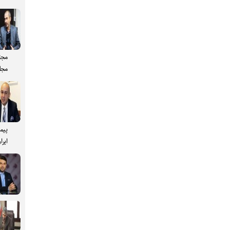
مجت
مجل
پیم
ایرا