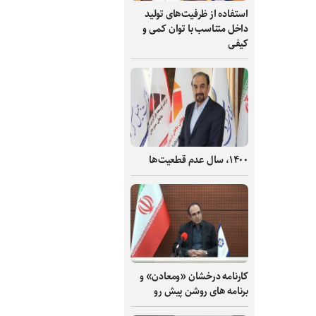
استفاده از ظرفیت‌های تولید
داخل متناسب با توان کمی و
کیفی
۱۴۰۰، سال عدم قطعیت‌ها
کارنامه درخشان «ومعادن» و
برنامه های روشن پیش رو