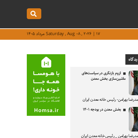
Saturday , Aug ۰۸ , ۲۰۲۶ | ۱۷ مرداد ۱۴۰۵
یدگاه
لزوم بازنگری در سیاست‌های
ماشین‌سازی بخش معدن
درضا بهرامن- رئیس خانه معدن ایران
بخش معدن در بودجه ۱۴۰۱
درضا بهرامن _ رئیس خانه معدن ایران