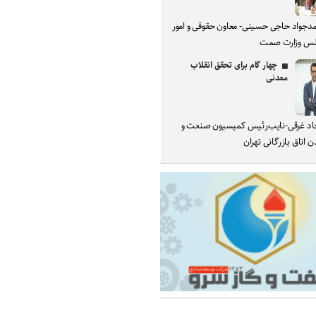
دجواد حاجی حسینی- معاون حقوقی و امور
س وزارت صمت
چهار گام برای تحقق انقلاب
معدنی
د غرقی-نایب‌رئیس کمیسیون صنعت و
 اتاق بازرگانی تهران