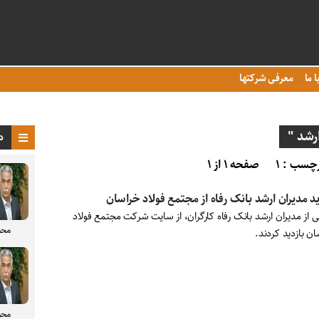
ا ما
معرفی شرکتها
رشد "
د
چسب : ۱
صفحه ۱ از ۱
ید مدیران ارشد بانک رفاه از مجتمع فولاد خراسان
 از مدیران ارشد بانک رفاه کارگران، از سایت شرکت مجتمع فولاد
محم
ن بازدید کردند.
محم