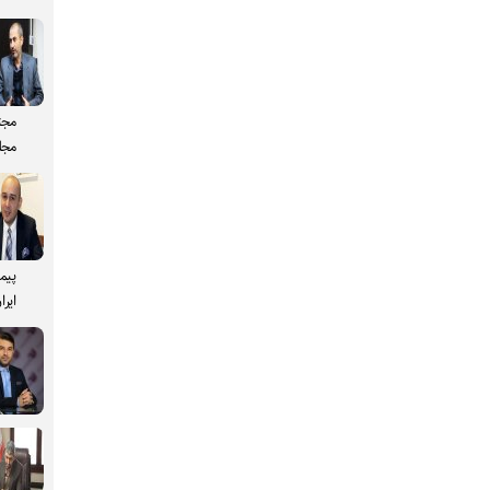
مجت
مجل
پیم
ایرا