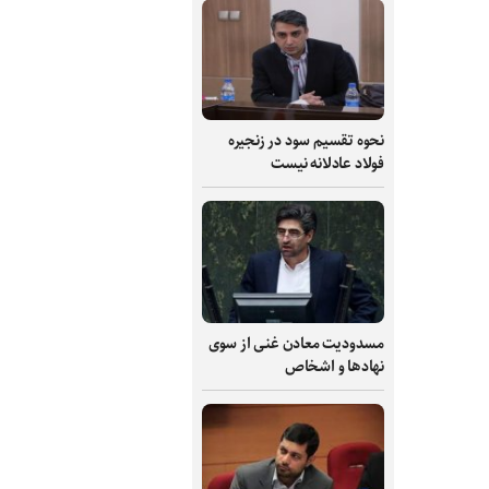
نحوه تقسیم سود در زنجیره
فولاد عادلانه نیست
مسدودیت معادن غنی از سوی
نهادها و اشخاص