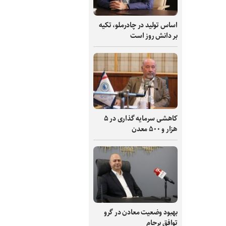
اساس تولید در چادرملو، تکیه
بر دانش‌ روز است
کاهشی سرمایه گذاری در ۵
هزار و ۵۰۰ معدن
بهبود وضعیت معادن در گرو
توافق برجام