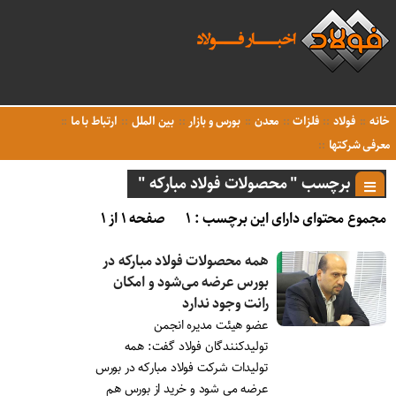
خانه
فولاد
فلزات
معدن
بورس و بازار
بین الملل
ارتباط با ما
معرفی شرکتها
برچسب " محصولات فولاد مبارکه "
مجموع محتوای دارای این برچسب : ۱
صفحه ۱ از ۱
همه محصولات فولاد مبارکه در
بورس عرضه می‌شود و امکان
رانت وجود ندارد
عضو هیئت مدیره انجمن
تولیدکنندگان فولاد گفت: همه
تولیدات شرکت فولاد مبارکه در بورس
عرضه می شود و خرید از بورس هم