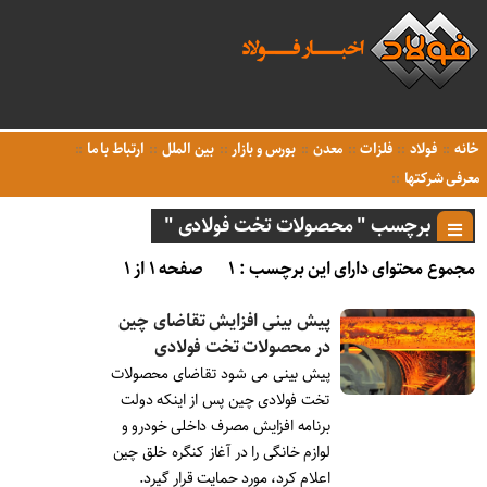
خانه
فولاد
فلزات
معدن
بورس و بازار
بین الملل
ارتباط با ما
معرفی شرکتها
برچسب " محصولات تخت فولادی "
مجموع محتوای دارای این برچسب : ۱
صفحه ۱ از ۱
پیش بینی افزایش تقاضای چین
در محصولات تخت فولادی
پیش بینی می شود تقاضای محصولات
تخت فولادی چین پس از اینکه دولت
برنامه افزایش مصرف داخلی خودرو و
لوازم خانگی را در آغاز کنگره خلق چین
اعلام کرد، مورد حمایت قرار گیرد.