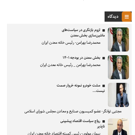
دیدگاه
لزوم بازنگری در سیاست‌های
ماشین‌سازی بخش معدن
محمدرضا بهرامن- رئیس خانه معدن ایران
بخش معدن در بودجه ۱۴۰۱
محمدرضا بهرامن _ رئیس خانه معدن ایران
مشت خودرو نمونه خروار صمت
نیست...
مجتبی توانگر- عضو کمیسیون صنایع و معادن مجلس شورای اسلامی
رواج سیاست اقتصاد پیشبینی
ناپذیر
پیمان مولوی- رئیس کمیته اقتصاد خانه معدن ایران