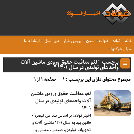
خانه
فولاد
فلزات
معدن
بورس و بازار
بین الملل
ارتباط با ما
معرفی شرکتها
برچسب " لغو معافیت حقوق ورودی ماشین آلات
واحد‌های تولیدی در سال ۱۴۰۱ "
مجموع محتوای دارای این برچسب : ۱
صفحه ۱ از ۱
لغو معافیت حقوق ورودی ماشین
آلات واحد‌های تولیدی در سال
۱۴۰۱
اخبار فولاد: بر اساس بند ص تبصره ۶
قانون بودجه سال ۱۴۰۱ ماشین آلات و
تجهیزات تولیدی، صنعتی، معدنی و