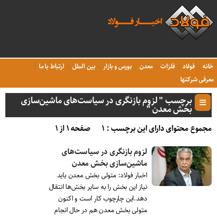
خانه
فولاد
فلزات
معدن
بورس و بازار
بین الملل
ارتباط با ما
معرفی شرکتها
برچسب " لزوم بازنگری در سیاست‌های ماشین‌سازی
بخش معدن "
مجموع محتوای دارای این برچسب : ۱
صفحه ۱ از ۱
لزوم بازنگری در سیاست‌های
ماشین‌سازی بخش معدن
اخبار فولاد: متولی بخش معدن باید
نیاز این بخش را به سایر بخش‌ها انتقال
دهد.این چارچوب کار است و اکنون
متولی بخش معدن هم در حال انجام