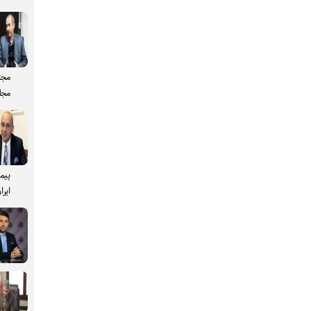
مجت
مجل
پیم
ایرا