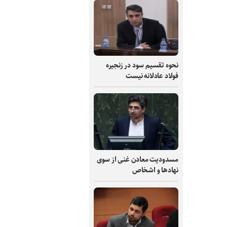
نحوه تقسیم سود در زنجیره
فولاد عادلانه نیست
مسدودیت معادن غنی از سوی
نهادها و اشخاص