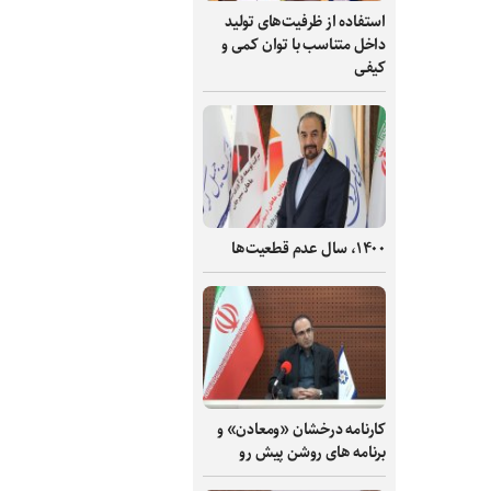
استفاده از ظرفیت‌های تولید
داخل متناسب با توان کمی و
کیفی
۱۴۰۰، سال عدم قطعیت‌ها
کارنامه درخشان «ومعادن» و
برنامه های روشن پیش رو