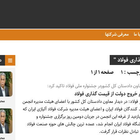
ا ما
معرفی شرکتها
ری فولاد "
د
چسب : ۱
صفحه ۱ از ۱
اون دادستان کل کشوردر جشنواره ملی فولاد تاکید کرد:
 خروج دولت از قیمت گذاری فولاد
محم
ر فولاد: در دیدار معاون دادستان کل کشور با اعضای هیئت مدیره انجمن
 کنندگان فولاد ایران و اعضای هیئت مدیره شرکت فولاد آلیاژی ایران که
زدید از غرفه این انجمن در جریان دومین روز برگزاری جشنواره و
شگاه فولاد ایران انجام شد، عمده ترین چالش های حوزه صنعت فولاد
تبادل نظرات قرار گرفت.
محم