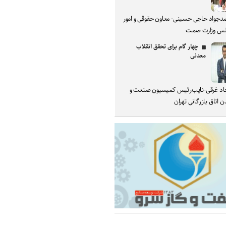
دجواد حاجی حسینی- معاون حقوقی و امور
س وزارت صمت
چهار گام برای تحقق انقلاب
معدنی
د غرقی-نایب‌رئیس کمیسیون صنعت و
 اتاق بازرگانی تهران