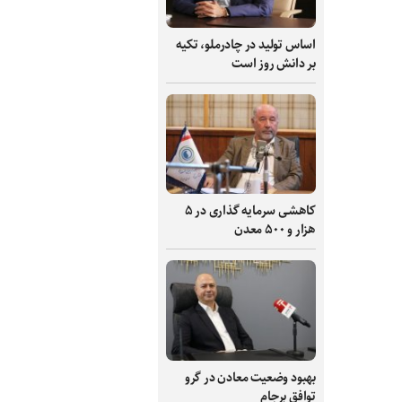
اساس تولید در چادرملو، تکیه
بر دانش‌ روز است
کاهشی سرمایه گذاری در ۵
هزار و ۵۰۰ معدن
بهبود وضعیت معادن در گرو
توافق برجام