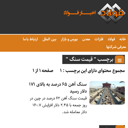
خانه
فولاد
فلزات
معدن
بورس و بازار
بین الملل
ارتباط با ما
معرفی شرکتها
برچسب " قیمت سنگ "
مجموع محتوای دارای این برچسب : ۱
صفحه ۱ از ۱
سنگ آهن ۶۵ درصد به بالای ۱۷۱
دلار رسید
قیمت سنگ آهن ۶۲ درصد در چین در
روز جمعه با ۲.۴۵ دلار افزایش ۱۶۰.۷
دلار معامله شد.