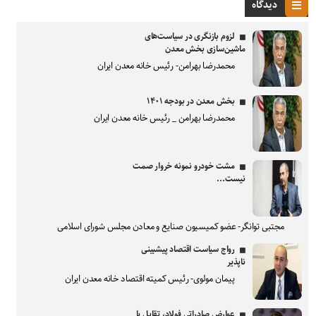
دیدگاه
لزوم بازنگری در سیاست‌های
ماشین‌سازی بخش معدن
محمدرضا بهرامن- رئیس خانه معدن ایران
بخش معدن در بودجه ۱۴۰۱
محمدرضا بهرامن _ رئیس خانه معدن ایران
مشت خودرو نمونه خروار صمت
نیست...
مجتبی توانگر- عضو کمیسیون صنایع و معادن مجلس شورای اسلامی
رواج سیاست اقتصاد پیشبینی
ناپذیر
پیمان مولوی- رئیس کمیته اقتصاد خانه معدن ایران
عوارض صادراتی فولاد، تقابل با