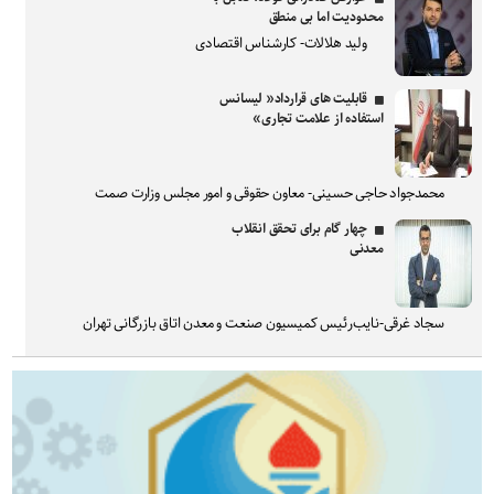
محدودیت اما بی منطق
ولید هلالات- کارشناس اقتصادی
قابلیت های قرارداد« لیسانس
استفاده از علامت تجاری»
محمدجواد حاجی حسینی- معاون حقوقی و امور مجلس وزارت صمت
چهار گام برای تحقق انقلاب
معدنی
سجاد غرقی-نایب‌رئیس کمیسیون صنعت و معدن اتاق بازرگانی تهران