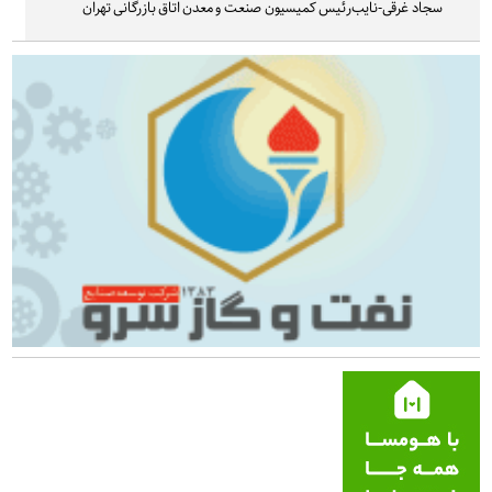
سجاد غرقی-نایب‌رئیس کمیسیون صنعت و معدن اتاق بازرگانی تهران