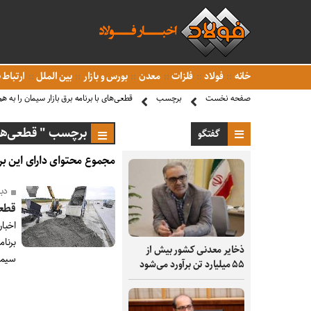
خانه
فولاد
فلزات
معدن
بورس و بازار
بین الملل
ارتباط ب
صفحه نخست
برچسب
قطعی‌های با برنامه برق بازار سیمان را به هم
برچسب " قطعی‌های ب
گفتگو
مجموع محتوای دارای این بر
دب
قطعی
اخبا
برنام
ذخایر معدنی کشور بیش از
سیمان
۵۵ میلیارد تن برآورد می‌شود