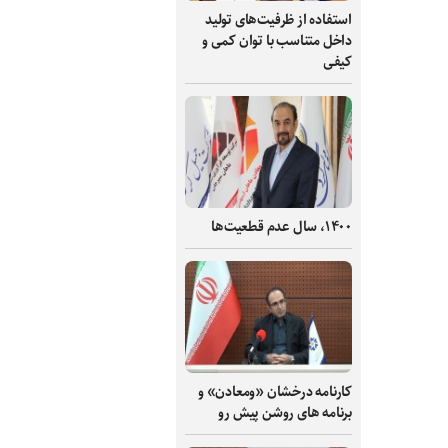
استفاده از ظرفیت‌های تولید
داخل متناسب با توان کمی و
کیفی
۱۴۰۰، سال عدم قطعیت‌ها
کارنامه درخشان «ومعادن» و
برنامه های روشن پیش رو