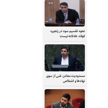
نحوه تقسیم سود در زنجیره
فولاد عادلانه نیست
مسدودیت معادن غنی از سوی
نهادها و اشخاص