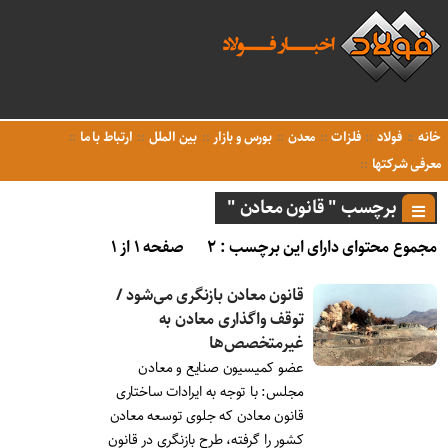
خانه
فولاد
فلزات
معدن
بورس و بازار
بین الملل
ارتباط با ما
معرفی شرکتها
برچسب " قانون معادن "
مجموع محتوای دارای این برچسب : ۲
صفحه ۱ از ۱
قانون معادن بازنگری می‌شود /
توقف واگذاری معادن به
غیرمتخصص‌ها
عضو کمیسیون صنایع و معادن
مجلس: با توجه به ایرادات ساختاری
قانون معادن که جلوی توسعه معادن
کشور را گرفته، طرح بازنگری در قانون