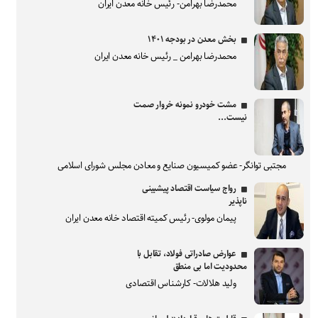
محمدرضا بهرامن- رئیس خانه معدن ایران
بخش معدن در بودجه ۱۴۰۱
محمدرضا بهرامن _ رئیس خانه معدن ایران
مشت خودرو نمونه خروار صمت
نیست...
مجتبی توانگر- عضو کمیسیون صنایع و معادن مجلس شورای اسلامی
رواج سیاست اقتصاد پیشبینی
ناپذیر
پیمان مولوی- رئیس کمیته اقتصاد خانه معدن ایران
عوارض صادراتی فولاد، تقابل با
محدودیت اما بی منطق
ولید هلالات- کارشناس اقتصادی