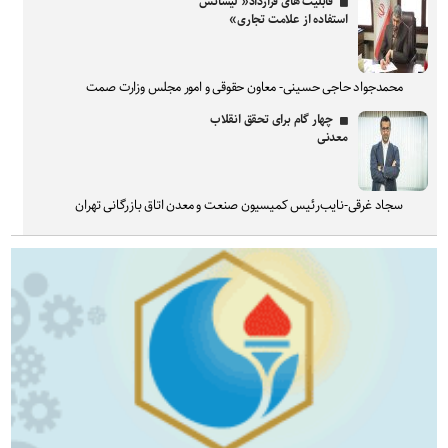
قابلیت های قرارداد« لیسانس
استفاده از علامت تجاری»
محمدجواد حاجی حسینی- معاون حقوقی و امور مجلس وزارت صمت
چهار گام برای تحقق انقلاب
معدنی
سجاد غرقی-نایب‌رئیس کمیسیون صنعت و معدن اتاق بازرگانی تهران